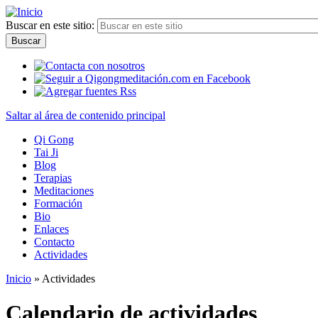
Buscar en este sitio:
Saltar al área de contenido principal
Qi Gong
Tai Ji
Blog
Terapias
Meditaciones
Formación
Bio
Enlaces
Contacto
Actividades
Inicio
» Actividades
Calendario de actividades